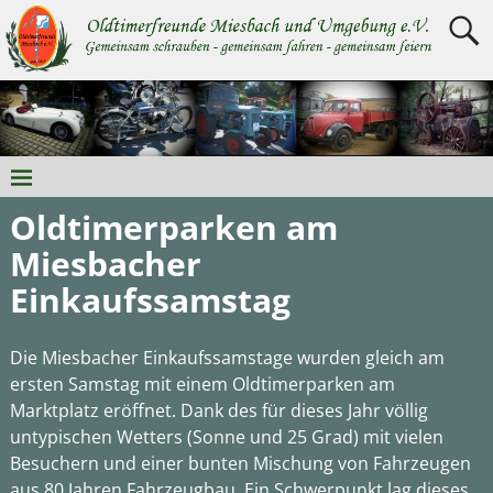
Oldtimerparken am
Miesbacher
Einkaufssamstag
Die Miesbacher Einkaufssamstage wurden gleich am
ersten Samstag mit einem Oldtimerparken am
Marktplatz eröffnet. Dank des für dieses Jahr völlig
untypischen Wetters (Sonne und 25 Grad) mit vielen
Besuchern und einer bunten Mischung von Fahrzeugen
aus 80 Jahren Fahrzeugbau. Ein Schwerpunkt lag dieses