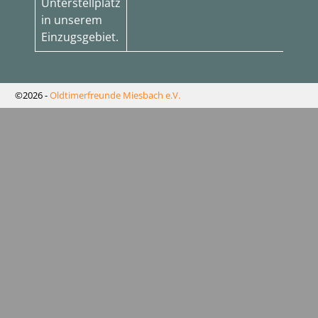
Unterstellplatz
in unserem
Einzugsgebiet.
©2026 -
Oldtimerfreunde Miesbach e.V.