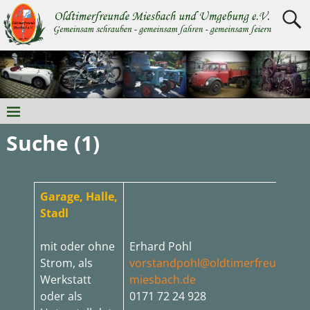
Suche (1)
Garage, Halle,
Stadl
mit oder ohne
Erhard Pohl
Strom, als
vorstandpohl@oldtimerfreunde-
Werkstatt
miesbach.de
oder als
0171 72 24 928