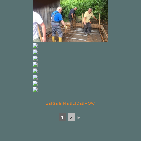
[ZEIGE EINE SLIDESHOW]
1
2
►