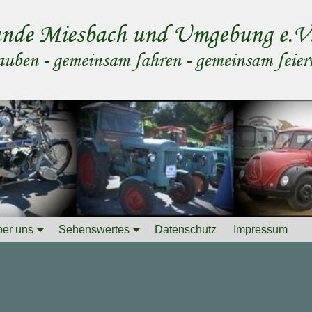
er uns
Sehenswertes
Datenschutz
Impressum