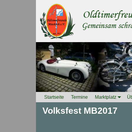
Startseite
Termine
Marktplatz
Üb
Volksfest MB2017