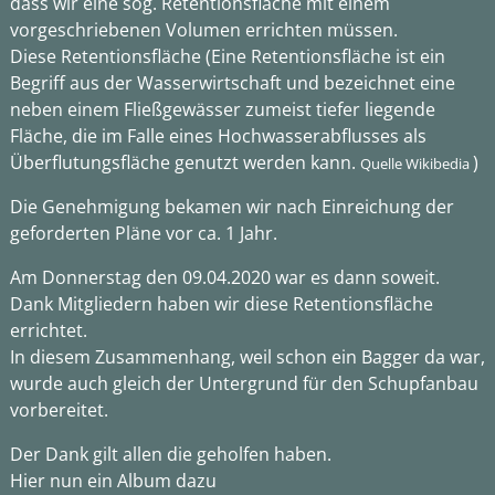
dass wir eine sog. Retentionsfläche mit einem
vorgeschriebenen Volumen errichten müssen.
Diese Retentionsfläche (Eine Retentionsfläche ist ein
Begriff aus der Wasserwirtschaft und bezeichnet eine
neben einem Fließgewässer zumeist tiefer liegende
Fläche, die im Falle eines Hochwasserabflusses als
Überflutungsfläche genutzt werden kann.
)
Quelle Wikibedia
Die Genehmigung bekamen wir nach Einreichung der
geforderten Pläne vor ca. 1 Jahr.
Am Donnerstag den 09.04.2020 war es dann soweit.
Dank Mitgliedern haben wir diese Retentionsfläche
errichtet.
In diesem Zusammenhang, weil schon ein Bagger da war,
wurde auch gleich der Untergrund für den Schupfanbau
vorbereitet.
Der Dank gilt allen die geholfen haben.
Hier nun ein Album dazu