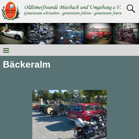
Bäckeralm