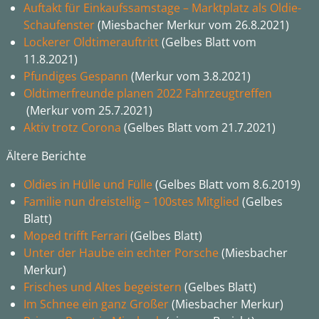
Auftakt für Einkaufssamstage – Marktplatz als Oldie-
Schaufenster
(Miesbacher Merkur vom 26.8.2021)
Lockerer Oldtimerauftritt
(Gelbes Blatt vom
11.8.2021)
Pfundiges Gespann
(Merkur vom 3.8.2021)
Oldtimerfreunde planen 2022 Fahrzeugtreffen
(Merkur vom 25.7.2021)
Aktiv trotz Corona
(Gelbes Blatt vom 21.7.2021)
Ältere Berichte
Oldies in Hülle und Fülle
(Gelbes Blatt vom 8.6.2019)
Familie nun dreistellig – 100stes Mitglied
(Gelbes
Blatt)
Moped trifft Ferrari
(Gelbes Blatt)
Unter der Haube ein echter Porsche
(Miesbacher
Merkur)
Frisches und Altes begeistern
(Gelbes Blatt)
Im Schnee ein ganz Großer
(Miesbacher Merkur)