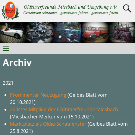
Archiv
2021
Prominenter Neuzugang
(Gelbes Blatt vom
20.10.2021)
200stes Mitglied der Oldtimerfreunde Miesbach
(Miesbacher Merkur vom 15.10.2021)
Marktplatz als Oldie-Schaufenster
(Gelbes Blatt vom
25.8.2021)