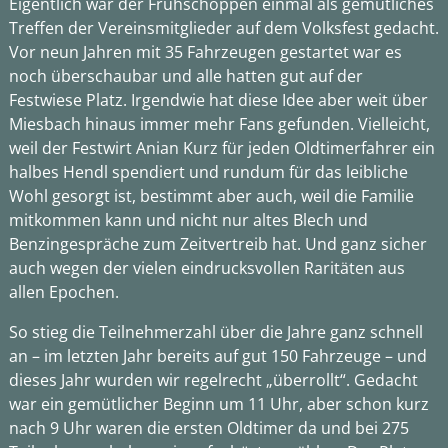
Eigentlich war der Frühschoppen einmal als gemütliches
Treffen der Vereinsmitglieder auf dem Volksfest gedacht.
Vor neun Jahren mit 35 Fahrzeugen gestartet war es
noch überschaubar und alle hatten gut auf der
Festwiese Platz. Irgendwie hat diese Idee aber weit über
Miesbach hinaus immer mehr Fans gefunden. Vielleicht,
weil der Festwirt Anian Kurz für jeden Oldtimerfahrer ein
halbes Hendl spendiert und rundum für das leibliche
Wohl gesorgt ist, bestimmt aber auch, weil die Familie
mitkommen kann und nicht nur altes Blech und
Benzingespräche zum Zeitvertreib hat. Und ganz sicher
auch wegen der vielen eindrucksvollen Raritäten aus
allen Epochen.
So stieg die Teilnehmerzahl über die Jahre ganz schnell
an – im letzten Jahr bereits auf gut 150 Fahrzeuge – und
dieses Jahr wurden wir regelrecht „überrollt“. Gedacht
war ein gemütlicher Beginn um 11 Uhr, aber schon kurz
nach 9 Uhr waren die ersten Oldtimer da und bei 275