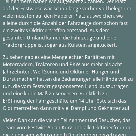
Teilnehmern haben wir aufgehört zu zählen. Der Platz
auf der Festwiese war schon lange vorher voll belegt und
viele mussten auf den Haberer Platz ausweichen, wo
alleine durch die Anzahl der Fahrzeuge dort schon fast
ein zweites Oldtimertreffen entstand. Aus dem
gesamten Umland kamen die Fahrzeuge und eine
Traktorgruppe ist sogar aus Kufstein angetuckert.
Zu sehen gab es eine Menge echter Raritäten mit
Motorrädern, Traktoren und PKW aus mehr als acht
Jahrzehnten. Weil Sonne und Oldtimer Hunger und
Durst machen hatten die Bedienungen alle Hände voll zu
tun, die vom Festwirt gesponserten Hendl auszutragen
und eine kühle Maß zu servieren. Pünktlich zur
Eröffnung der Fahrgeschäfte um 14 Uhr löste sich das
OIdtimertreffen dann mit viel Dampf und Geknatter auf.
Vielen Dank an die vielen Teilnehmer und Besucher, das
Team vom Festwirt Anian Kurz und alle Oldtimerfreunde,
die zu diesem gelungenen Frühschoppen beigetragen